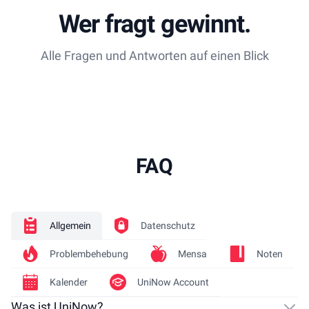
Wer fragt gewinnt.
Alle Fragen und Antworten auf einen Blick
FAQ
Allgemein
Datenschutz
Problembehebung
Mensa
Noten
Kalender
UniNow Account
Was ist UniNow?